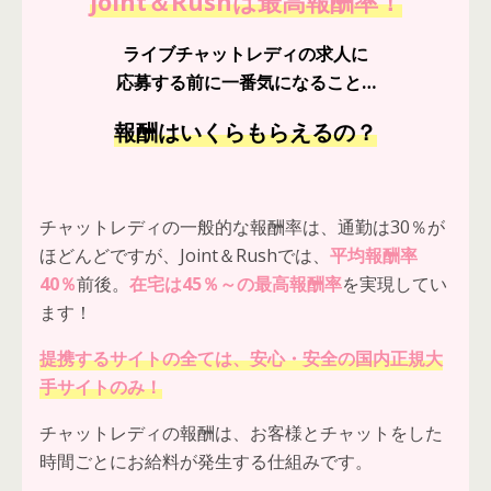
Joint＆Rushは最高報酬率！
ライブチャットレディの求人に
応募する前に一番気になること…
報酬はいくらもらえるの？
チャットレディの一般的な報酬率は、通勤は30％が
ほどんどですが、Joint＆Rushでは、
平均報酬率
40％
前後。
在宅は45％～の最高報酬率
を実現してい
ます！
提携するサイトの全ては、安心・安全の国内正規大
手サイトのみ！
チャットレディの報酬は、お客様とチャットをした
時間ごとにお給料が発生する仕組みです。