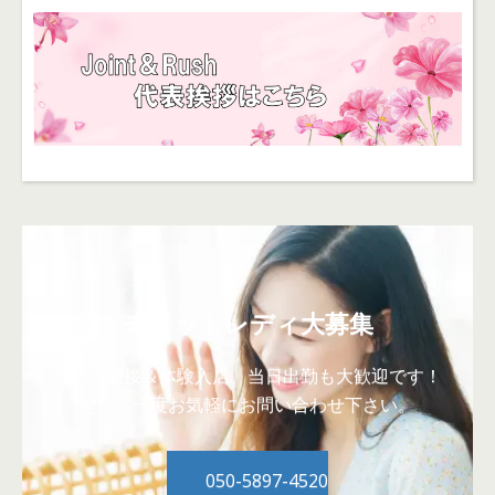
チャットレディ大募集
当日の面接＆体験入店、当日出勤も大歓迎です！
ぜひ、一度お気軽にお問い合わせ下さい。
050-5897-4520