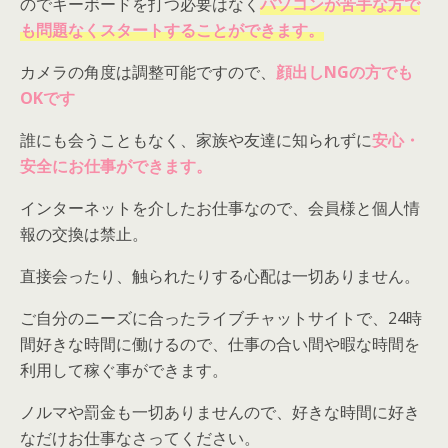
のでキーボードを打つ必要はなく
パソコンが苦手な方で
も問題なくスタートすることができます。
カメラの角度は調整可能ですので、
顔出しNGの方でも
OKです
誰にも会うこともなく、家族や友達に知られずに
安心・
安全にお仕事ができます。
インターネットを介したお仕事なので、会員様と個人情
報の交換は禁止。
直接会ったり、触られたりする心配は一切ありません。
ご自分のニーズに合ったライブチャットサイトで、24時
間好きな時間に働けるので、仕事の合い間や暇な時間を
利用して稼ぐ事ができます。
ノルマや罰金も一切ありませんので、好きな時間に好き
なだけお仕事なさってください。