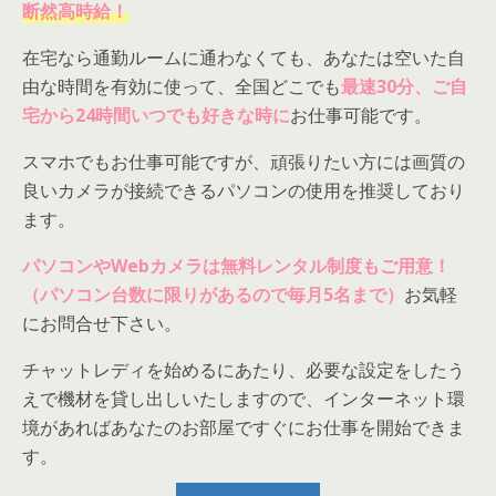
断然高時給！
在宅なら通勤ルームに通わなくても、あなたは空いた自
由な時間を有効に使って、全国どこでも
最速30分、ご自
宅から24時間いつでも好きな時に
お仕事可能です。
スマホでもお仕事可能ですが、頑張りたい方には画質の
良いカメラが接続できるパソコンの使用を推奨しており
ます。
パソコンやWebカメラは無料レンタル制度もご用意！
（パソコン台数に限りがあるので毎月5名まで）
お気軽
にお問合せ下さい。
チャットレディを始めるにあたり、必要な設定をしたう
えで機材を貸し出しいたしますので、インターネット環
境があればあなたのお部屋ですぐにお仕事を開始できま
す。