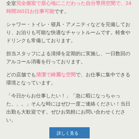
全室
完全個室で居心地にこだわった自分専用空間で、24
時間365日お仕事可能
です。
シャワー・トイレ・寝具・アメニティなどを完備してお
り、お泊りも可能な快適なチャットルームです。軽食や
ドリンクも常備しております。
担当スタッフによる清掃を定期的に実施し、一日数回の
アルコール消毒を行っております。
どの店舗でも
清潔で綺麗な空間
で、お仕事に集中できる
環境となっています。
「今日からお仕事したい！」「急に暇になっちゃっ
た、、。」そんな時にはぜひ一度ご連絡ください！当日
出勤も大歓迎です。ぜひお気軽にお問い合わせくださ
い。
詳しく見る