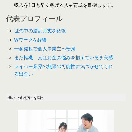
収入を1日も早く稼げる人材育成を目指します。
代表プロフィール
世の中の波乱万丈を経験
Wワークを経験
一念発起で個人事業主へ転身
また転機 人はお金の悩みを抱えているを実感
ライバー業界の無限の可能性に気づかせてくれ
る出会い
世
の
中
の
波乱万丈を経験