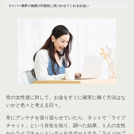
ライバー業界
の
無限
の
可能性に気づかせてくれる出会い
世の女性達に対して、お金をすぐに確実に稼ぐ方法はな
いかと色々と考える日々。
常にアンテナを張り巡らせていたら、ネットで「ライブ
チャット」という存在を知り、調べた結果、１人の女性
からライブチャットレディをサポートする「ライバープ