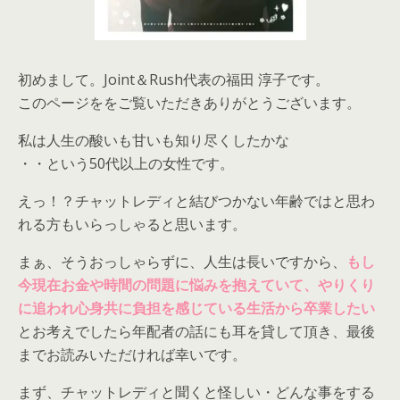
初めまして。Joint＆Rush代表の福田 淳子です。
このページををご覧いただきありがとうございます。
私は人生の酸いも甘いも知り尽くしたかな
・・という50代以上の女性です。
えっ！？チャットレディと結びつかない年齢ではと思わ
れる方もいらっしゃると思います。
まぁ、そうおっしゃらずに、人生は長いですから、
もし
今現在お金や時間の問題に悩みを抱えていて、やりくり
に追われ心身共に負担を感じている生活から卒業したい
とお考えでしたら年配者の話にも耳を貸して頂き、最後
までお読みいただければ幸いです。
まず、チャットレディと聞くと怪しい・どんな事をする