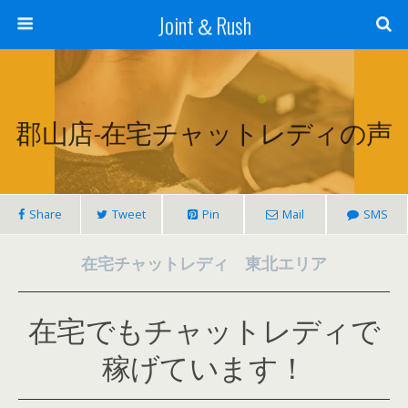
Joint＆Rush
郡山店-在宅チャットレディの声
Share
Tweet
Pin
Mail
SMS
在宅チャットレディ 東北エリア
在宅でもチャットレディで
稼げています！