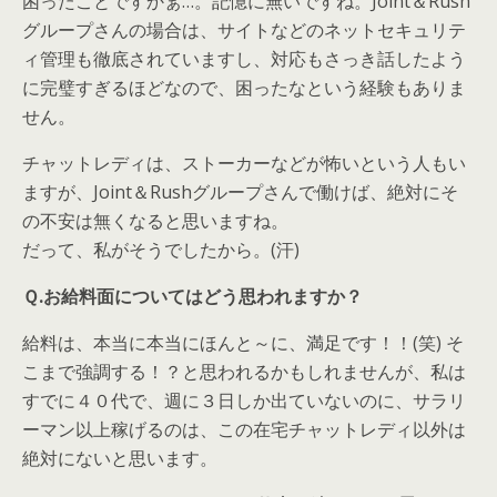
困ったことですかぁ…。記憶に無いですね。Joint＆Rush
グループさんの場合は、サイトなどのネットセキュリテ
ィ管理も徹底されていますし、対応もさっき話したよう
に完璧すぎるほどなので、困ったなという経験もありま
せん。
チャットレディは、ストーカーなどが怖いという人もい
ますが、Joint＆Rushグループさんで働けば、絶対にそ
の不安は無くなると思いますね。
だって、私がそうでしたから。(汗)
Ｑ.お給料面についてはどう思われますか？
給料は、本当に本当にほんと～に、満足です！！(笑) そ
こまで強調する！？と思われるかもしれませんが、私は
すでに４０代で、週に３日しか出ていないのに、サラリ
ーマン以上稼げるのは、この在宅チャットレディ以外は
絶対にないと思います。