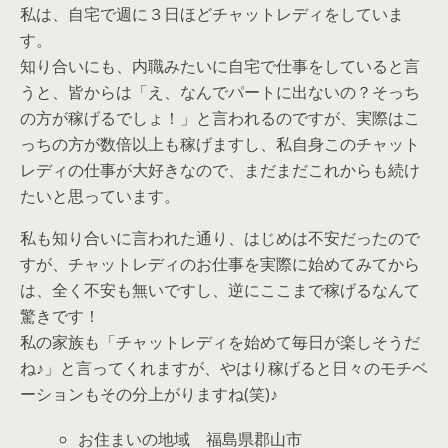
私は、自宅で週に３日ほどチャットレディをしていま
す。
知り合いにも、内職みたいに自宅で仕事をしていると言
うと、皆からは「え、なんでパートに出ないの？そっち
の方が稼げるでしょ！」と言われるのですが、実際はこ
っちの方が数倍以上も稼げますし、私自身このチャット
レディの仕事が大好きなので、まだまだこれからも続け
たいと思っています。
私も知り合いに言われた通り、はじめは不安だったので
すが、チャットレディのお仕事を実際に始めてみてから
は、全く不安も無いですし、逆にここまで稼げるなんて
驚きです！
私の家族も「チャットレディを始めて毎日が楽しそうだ
ね♪」と言ってくれますが、やはり稼げると日々のモチベ
ーションもその分上がりますね(笑)♪
お住まいの地域 福島県郡山市