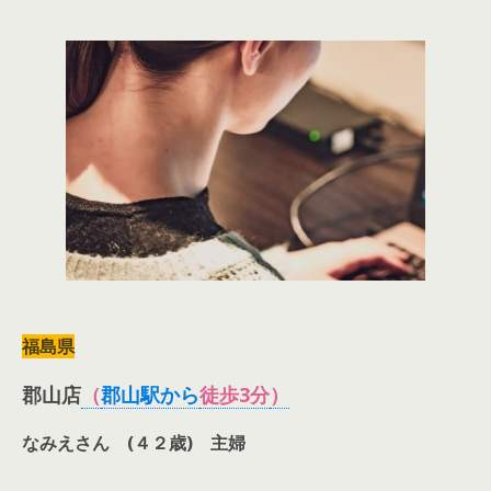
福島県
郡山店
（
郡山駅から
徒歩3分
）
なみえさん (４２歳)
主婦