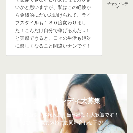
いかと思いますが、私はこの経験か
ら金銭的にだいぶ助けられて、ライ
フスタイルも１８０度変わりまし
た！こんだけ自分で稼げるんだ…！
と実感できると、日々の生活も絶対
に楽しくなること間違いナシです！
チャットレディ大募集
当日の面接＆体験入店、当日出勤も大歓迎です！
ぜひ、一度お気軽にお問い合わせ下さい。