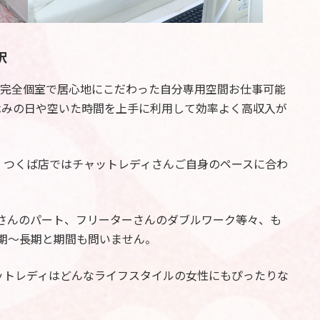
択
全室完全個室で居心地にこだわった自分専用空間お仕事可能
休みの日や空いた時間を上手に利用して効率よく高収入が
。つくば店ではチャットレディさんご自身のペースに合わ
さんのパート、フリーターさんのダブルワーク等々、も
期～長期と期間も問いません。
ットレディはどんなライフスタイルの女性にもぴったりな