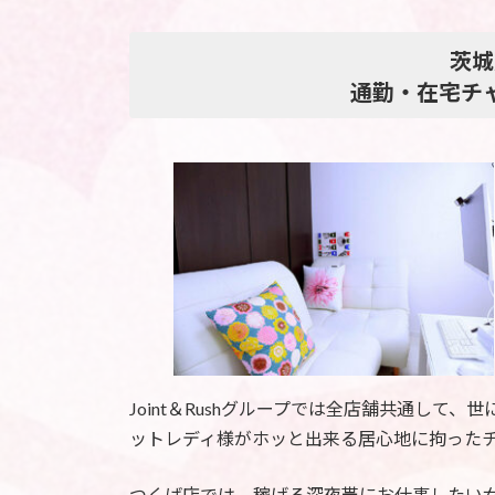
茨城
通勤・在宅チ
Joint＆Rushグループでは全店舗共通し
ットレディ様がホッと出来る居心地に拘った
つくば店では、稼げる深夜帯にお仕事したい