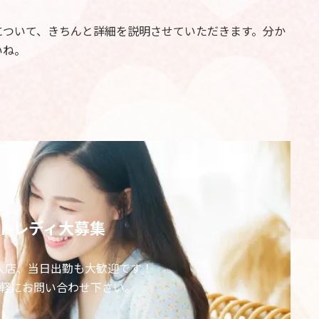
について、きちんと詳細を説明させていただきます。分か
いね。
トレディ大募集
入店、当日出勤も大歓迎です！
軽にお問い合わせ下さい。