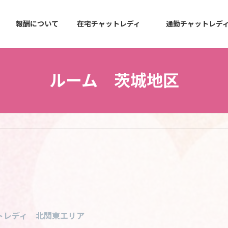
報酬について
在宅チャットレディ
通勤チャットレデ
ルーム 茨城地区
トレディ 北関東エリア