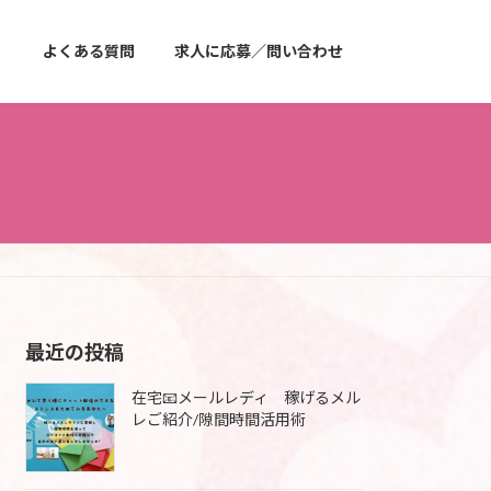
ィ
よくある質問
求人に応募／問い合わせ
最近の投稿
在宅📧メールレディ 稼げるメル
レご紹介/隙間時間活用術