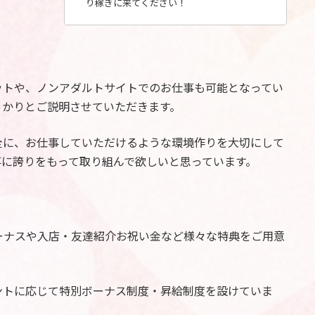
り稼ぎに来てください！
ットや、ノンアダルトサイトでのお仕事も可能となってい
っかりとご説明させていただきます。
全に、お仕事していただけるような環境作りを大切にして
事に誇りをもって取り組んで欲しいと思っています。
ーナスや入店・友達紹介お祝い金など様々な特典をご用意
ントに応じて特別ボーナス制度・昇給制度を設けていま