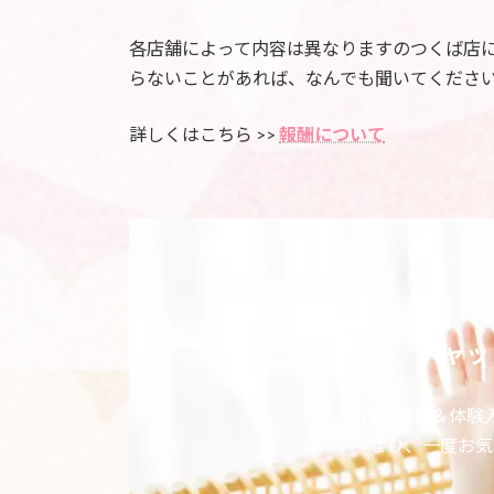
各店舗によって内容は異なりますのつくば店
らないことがあれば、なんでも聞いてくださ
詳しくはこちら >>
報酬について
チャッ
当日の面接＆体験
ぜひ、一度お気