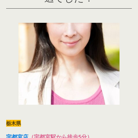
栃木県
宇都宮店
（宇都宮駅から徒歩5分）