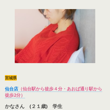
宮城県
仙台店
（
仙台駅から徒歩４分・あおば通り駅から
徒歩2分
）
かなさん (２１歳)
学生