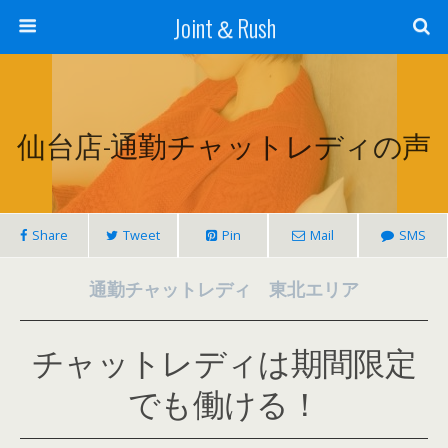
Joint＆Rush
仙台店-通勤チャットレディの声
Share
Tweet
Pin
Mail
SMS
通勤チャットレディ 東北エリア
チャットレディは期間限定
でも働ける！