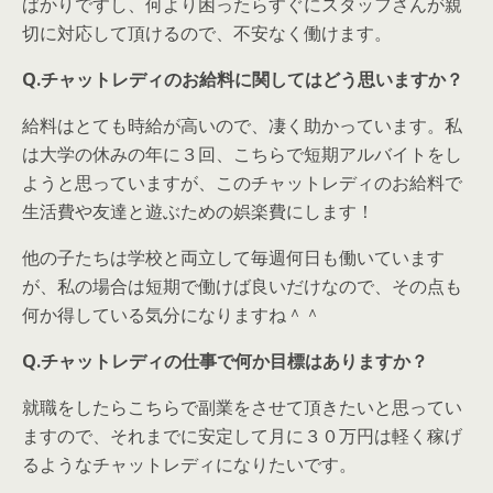
ばかりですし、何より困ったらすぐにスタッフさんが親
切に対応して頂けるので、不安なく働けます。
Q.チャットレディのお給料に関してはどう思いますか？
給料はとても時給が高いので、凄く助かっています。私
は大学の休みの年に３回、こちらで短期アルバイトをし
ようと思っていますが、このチャットレディのお給料で
生活費や友達と遊ぶための娯楽費にします！
他の子たちは学校と両立して毎週何日も働いています
が、私の場合は短期で働けば良いだけなので、その点も
何か得している気分になりますね＾＾
Q.チャットレディの仕事で何か目標はありますか？
就職をしたらこちらで副業をさせて頂きたいと思ってい
ますので、それまでに安定して月に３０万円は軽く稼げ
るようなチャットレディになりたいです。